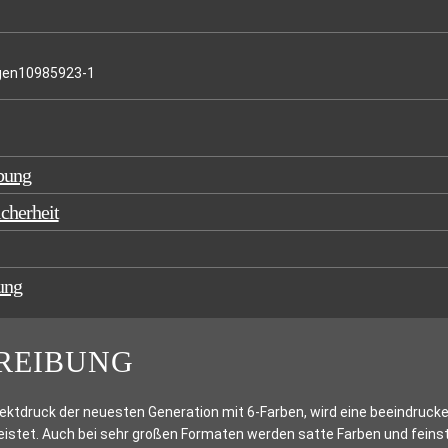
gen10985923-1
bung
cherheit
ung
REIBUNG
ektdruck der neuesten Generation mit 6-Farben, wird eine beeindruck
istet. Auch bei sehr großen Formaten werden satte Farben und feinste