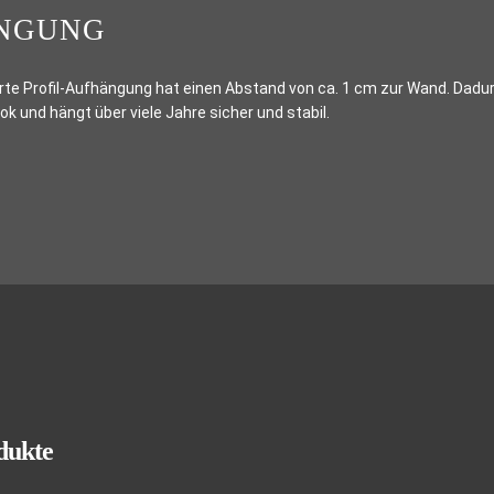
NGUNG
rte Profil-Aufhängung hat einen Abstand von ca. 1 cm zur Wand. Dadurch
 und hängt über viele Jahre sicher und stabil.
dukte