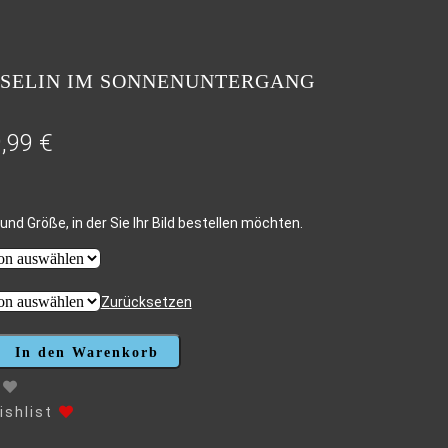
 SELIN IM SONNENUNTERGANG
9,99
€
und Größe, in der Sie Ihr Bild bestellen möchten.
Zurücksetzen
In den Warenkorb
shlist
GANG