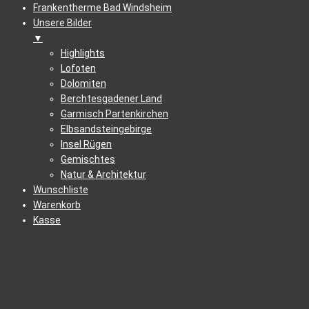
Frankentherme Bad Windsheim
Unsere Bilder
▼
Highlights
Lofoten
Dolomiten
Berchtesgadener Land
Garmisch Partenkirchen
Elbsandsteingebirge
Insel Rügen
Gemischtes
Natur & Architektur
Wunschliste
Warenkorb
Kasse