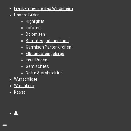
Frankentherme Bad Windsheim
Unsere Bilder
Highlights
Lofoten
Dolomiten
Berchtesgadener Land
Garmisch Partenkirchen
Elbsandsteingebirge
Insel Rügen
Gemischtes
Natur & Architektur
Wunschliste
Warenkorb
Kasse