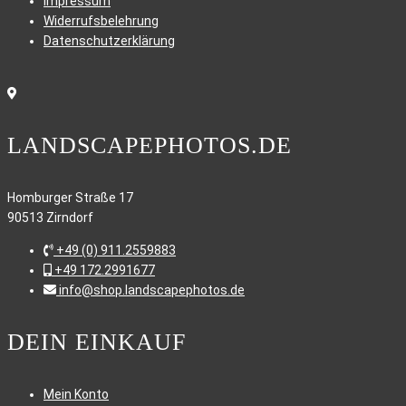
Impressum
Widerrufsbelehrung
Datenschutzerklärung
LANDSCAPEPHOTOS.DE
Homburger Straße 17
90513 Zirndorf
+49 (0) 911.2559883
+49 172.2991677
info@shop.landscapephotos.de
DEIN EINKAUF
Mein Konto