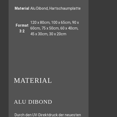
Material
Alu Dibond, Hartschaumplatte
120 x 80cm, 100 x 65cm, 90 x
Format
60cm, 75 x 50cm, 60 x 40cm,
3:2
45 x 30cm, 30 x 20cm
MATERIAL
ALU DIBOND
Durch den UV-Direktdruck der neuesten