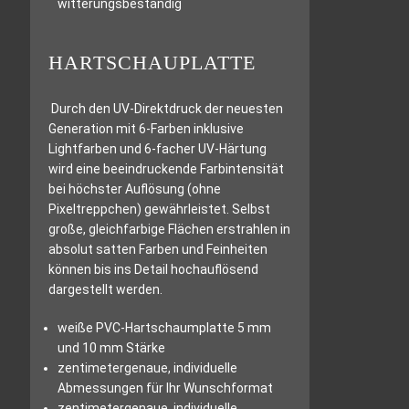
witterungsbeständig
HARTSCHAUPLATTE
Durch den UV-Direktdruck der neuesten
Generation mit 6-Farben inklusive
Lightfarben und 6-facher UV-Härtung
wird eine beeindruckende Farbintensität
bei höchster Auflösung (ohne
Pixeltreppchen) gewährleistet. Selbst
große, gleichfarbige Flächen erstrahlen in
absolut satten Farben und Feinheiten
können bis ins Detail hochauflösend
dargestellt werden.
weiße PVC-Hartschaumplatte 5 mm
und 10 mm Stärke
zentimetergenaue, individuelle
Abmessungen für Ihr Wunschformat
zentimetergenaue, individuelle