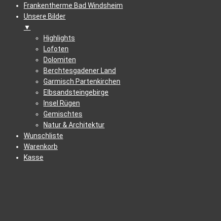
Frankentherme Bad Windsheim
Unsere Bilder
▼
Highlights
Lofoten
Dolomiten
Berchtesgadener Land
Garmisch Partenkirchen
Elbsandsteingebirge
Insel Rügen
Gemischtes
Natur & Architektur
Wunschliste
Warenkorb
Kasse