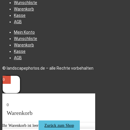
Wunschliste
Warenkorb
Kasse
AGB
Mein Konto
Wunschliste
Warenkorb
Kasse
AGB
© landscapephotos.de – alle Rechte vorbehalten
0
0
Warenkorb
Ihr Warenkorb ist leer
Zurück zum Shop