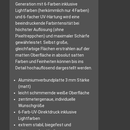
Generation mit 6-Farben inklusive
Lightfarben (herkömmlich nur 4 Farben)
und 6-facher UV-Härtung wird eine
beeindruckende Farbintensität bei
höchster Auflösung (ohne
Pixeltreppchen) und maximaler Schärfe
gewährleistet. Selbst große,
gleichfarbige Flächen erstrahlen auf der
matten Oberfläche in absolut satten
Farben und Feinheiten können bis ins
Detail hochauflösend dargestellt werden.
Aluminiumverbundplatte 3 mm Stärke
(matt)
leicht schimmernde weiße Oberfläche
zentimetergenaue, individuelle
Wunschgröße
6-Farb-UV-Direktdruck inklusive
Lightfarben
extrem stabil, biegefest und