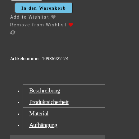
WALD
AM
In den Warenkorb
PRAGSER
Add to Wishlist
WILDSEE
Remove from Wishlist
MENGE
Artikelnummer:
10985922-24
Beschreibung
Produktsicherheit
Material
Aufhängung