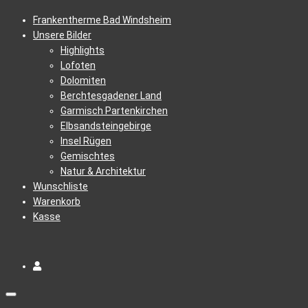
Frankentherme Bad Windsheim
Unsere Bilder
Highlights
Lofoten
Dolomiten
Berchtesgadener Land
Garmisch Partenkirchen
Elbsandsteingebirge
Insel Rügen
Gemischtes
Natur & Architektur
Wunschliste
Warenkorb
Kasse