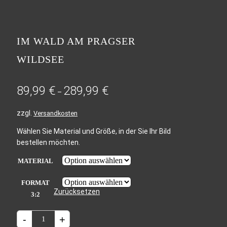
IM WALD AM PRAGSER
WILDSEE
89,99
€
289,99
€
–
zzgl.
Versandkosten
Wählen Sie Material und Größe, in der Sie Ihr Bild
bestellen möchten.
MATERIAL
FORMAT
Zurücksetzen
3:2
IM
-
+