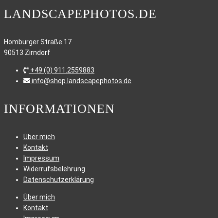
LANDSCAPEPHOTOS.DE
Homburger Straße 17
90513 Zirndorf
+49 (0) 911.2559883
info@shop.landscapephotos.de
INFORMATIONEN
Über mich
Kontakt
Impressum
Widerrufsbelehrung
Datenschutzerklärung
Über mich
Kontakt