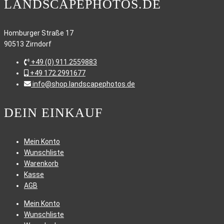
LANDSCAPEPHOTOS.DE
Homburger Straße 17
90513 Zirndorf
+49 (0) 911.2559883
+49 172.2991677
info@shop.landscapephotos.de
DEIN EINKAUF
Mein Konto
Wunschliste
Warenkorb
Kasse
AGB
Mein Konto
Wunschliste