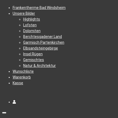
Frankentherme Bad Windsheim
Unsere Bilder
Highlights
Lofoten
Dolomiten
Berchtesgadener Land
Garmisch Partenkirchen
Elbsandsteingebirge
Insel Rügen
Gemischtes
Natur & Architektur
Wunschliste
Warenkorb
Kasse