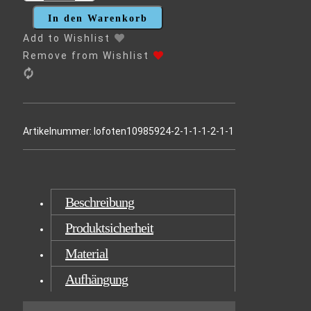
ZEIT
AM
In den Warenkorb
UTTAKLEIV
Add to Wishlist
BEACH
Remove from Wishlist
MENGE
Artikelnummer:
lofoten10985924-2-1-1-1-2-1-1
Beschreibung
Produktsicherheit
Material
Aufhängung