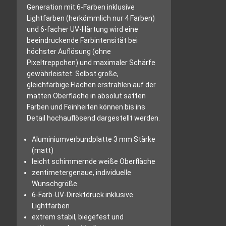
Generation mit 6-Farben inklusive
Lightfarben (herkömmlich nur 4 Farben)
und 6-facher UV-Härtung wird eine
beeindruckende Farbintensität bei
höchster Auflösung (ohne
Pixeltreppchen) und maximaler Schärfe
gewährleistet. Selbst große,
gleichfarbige Flächen erstrahlen auf der
matten Oberfläche in absolut satten
Farben und Feinheiten können bis ins
Detail hochauflösend dargestellt werden.
Aluminiumverbundplatte 3 mm Stärke
(matt)
leicht schimmernde weiße Oberfläche
zentimetergenaue, individuelle
Wunschgröße
6-Farb-UV-Direktdruck inklusive
Lightfarben
extrem stabil, biegefest und