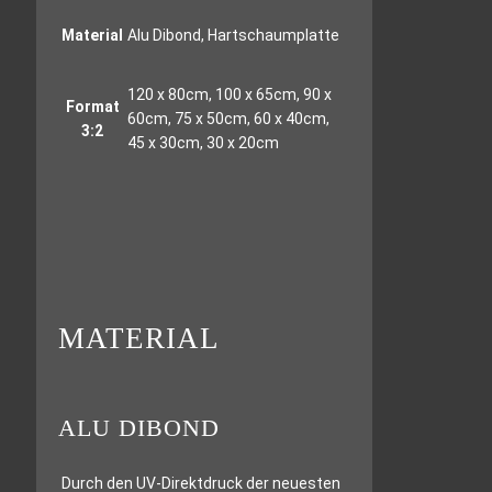
Material
Alu Dibond, Hartschaumplatte
120 x 80cm, 100 x 65cm, 90 x
Format
60cm, 75 x 50cm, 60 x 40cm,
3:2
45 x 30cm, 30 x 20cm
MATERIAL
ALU DIBOND
Durch den UV-Direktdruck der neuesten