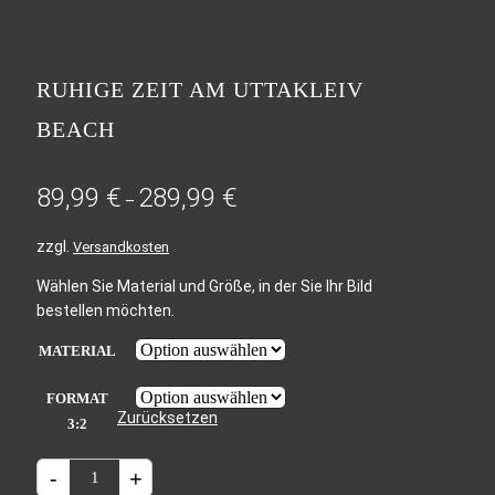
RUHIGE ZEIT AM UTTAKLEIV
BEACH
89,99
€
289,99
€
–
zzgl.
Versandkosten
Wählen Sie Material und Größe, in der Sie Ihr Bild
bestellen möchten.
MATERIAL
FORMAT
Zurücksetzen
3:2
RUHIGE
-
+