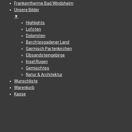
Frankentherme Bad Windsheim
Unsere Bilder
▼
Highlights
Lofoten
Dolomiten
Berchtesgadener Land
Garmisch Partenkirchen
Elbsandsteingebirge
Insel Rügen
Gemischtes
Natur & Architektur
Wunschliste
Warenkorb
Kasse