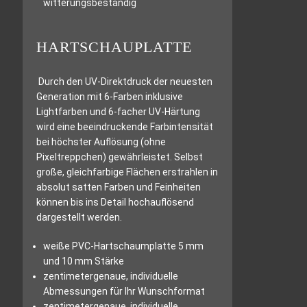
witterungsbeständig
HARTSCHAUPLATTE
Durch den UV-Direktdruck der neuesten
Generation mit 6-Farben inklusive
Lightfarben und 6-facher UV-Härtung
wird eine beeindruckende Farbintensität
bei höchster Auflösung (ohne
Pixeltreppchen) gewährleistet. Selbst
große, gleichfarbige Flächen erstrahlen in
absolut satten Farben und Feinheiten
können bis ins Detail hochauflösend
dargestellt werden.
weiße PVC-Hartschaumplatte 5 mm
und 10 mm Stärke
zentimetergenaue, individuelle
Abmessungen für Ihr Wunschformat
zentimetergenaue, individuelle