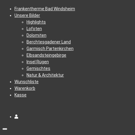
Frankentherme Bad Windsheim
Unsere Bilder
Highlights
Lofoten
Dolomiten
Berchtesgadener Land
Garmisch Partenkirchen
Elbsandsteingebirge
Insel Rügen
Gemischtes
Natur & Architektur
Wunschliste
Warenkorb
Kasse