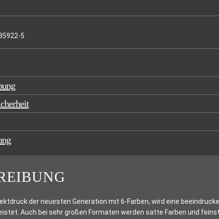
85922-5
bung
cherheit
ung
REIBUNG
ektdruck der neuesten Generation mit 6-Farben, wird eine beeindruck
istet. Auch bei sehr großen Formaten werden satte Farben und feinste