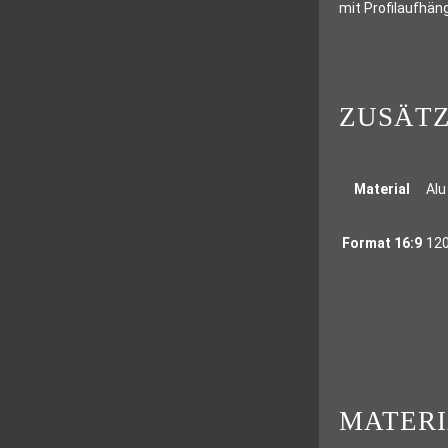
mit Profilaufhäng
ZUSÄTZ
Material
Alu
Format 16:9
120
MATER