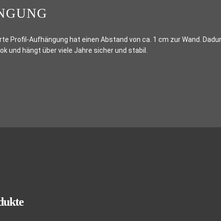
NGUNG
rte Profil-Aufhängung hat einen Abstand von ca. 1 cm zur Wand. Dadurch
 und hängt über viele Jahre sicher und stabil.
dukte