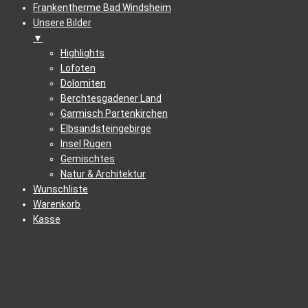
Frankentherme Bad Windsheim
Unsere Bilder
▼
Highlights
Lofoten
Dolomiten
Berchtesgadener Land
Garmisch Partenkirchen
Elbsandsteingebirge
Insel Rügen
Gemischtes
Natur & Architektur
Wunschliste
Warenkorb
Kasse