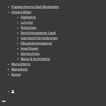
Frankentherme Bad Windsheim
Unsere Bilder
Highlights
Lofoten
Dolomiten
Berchtesgadener Land
Garmisch Partenkirchen
Elbsandsteingebirge
Insel Rügen
Gemischtes
Natur & Architektur
Wunschliste
Warenkorb
Kasse