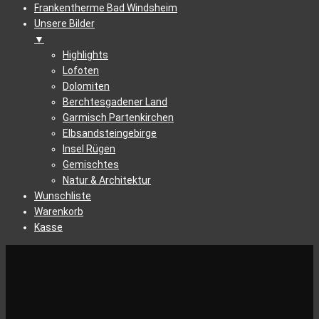
Frankentherme Bad Windsheim
Unsere Bilder
▼
Highlights
Lofoten
Dolomiten
Berchtesgadener Land
Garmisch Partenkirchen
Elbsandsteingebirge
Insel Rügen
Gemischtes
Natur & Architektur
Wunschliste
Warenkorb
Kasse