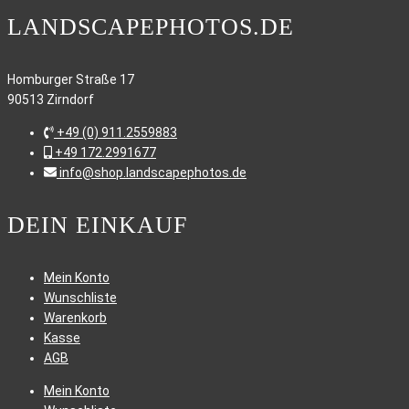
LANDSCAPEPHOTOS.DE
Homburger Straße 17
90513 Zirndorf
+49 (0) 911.2559883
+49 172.2991677
info@shop.landscapephotos.de
DEIN EINKAUF
Mein Konto
Wunschliste
Warenkorb
Kasse
AGB
Mein Konto