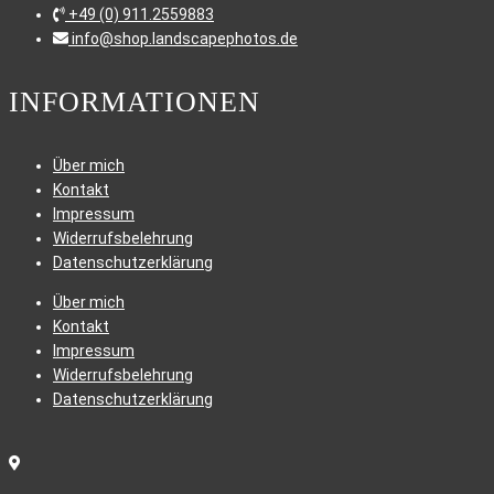
+49 (0) 911.2559883
info@shop.landscapephotos.de
INFORMATIONEN
Über mich
Kontakt
Impressum
Widerrufsbelehrung
Datenschutzerklärung
Über mich
Kontakt
Impressum
Widerrufsbelehrung
Datenschutzerklärung