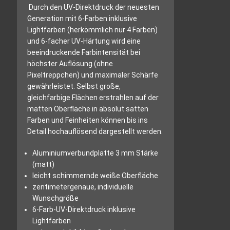
Durch den UV-Direktdruck der neuesten
Generation mit 6-Farben inklusive
Lightfarben (herkömmlich nur 4 Farben)
und 6-facher UV-Härtung wird eine
beeindruckende Farbintensität bei
höchster Auflösung (ohne
Pixeltreppchen) und maximaler Schärfe
gewährleistet. Selbst große,
gleichfarbige Flächen erstrahlen auf der
matten Oberfläche in absolut satten
Farben und Feinheiten können bis ins
Detail hochauflösend dargestellt werden.
Aluminiumverbundplatte 3 mm Stärke
(matt)
leicht schimmernde weiße Oberfläche
zentimetergenaue, individuelle
Wunschgröße
6-Farb-UV-Direktdruck inklusive
Lightfarben