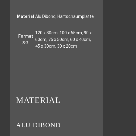
Material
Alu Dibond, Hartschaumplatte
120 x 80cm, 100 x 65cm, 90 x
Format
60cm, 75 x 50cm, 60 x 40cm,
3:2
45 x 30cm, 30 x 20cm
MATERIAL
ALU DIBOND