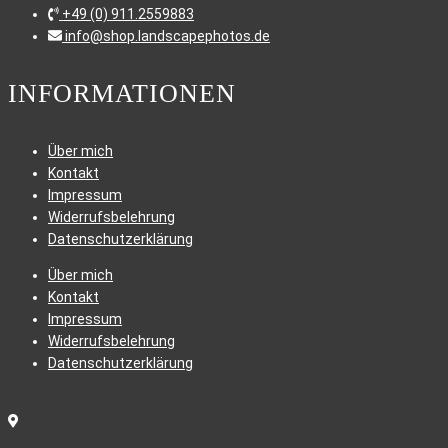
+49 (0) 911.2559883
info@shop.landscapephotos.de
INFORMATIONEN
Über mich
Kontakt
Impressum
Widerrufsbelehrung
Datenschutzerklärung
Über mich
Kontakt
Impressum
Widerrufsbelehrung
Datenschutzerklärung