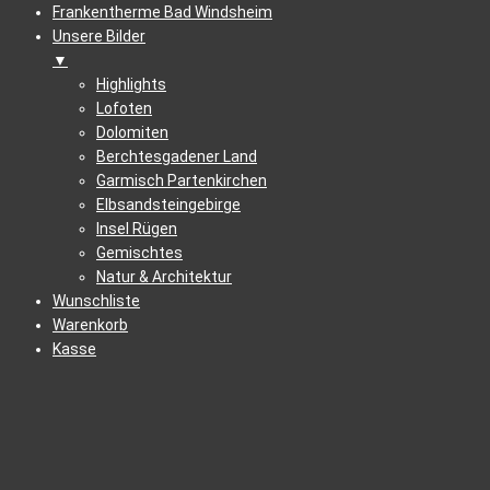
Frankentherme Bad Windsheim
Unsere Bilder
▼
Highlights
Lofoten
Dolomiten
Berchtesgadener Land
Garmisch Partenkirchen
Elbsandsteingebirge
Insel Rügen
Gemischtes
Natur & Architektur
Wunschliste
Warenkorb
Kasse