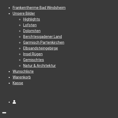
Frankentherme Bad Windsheim
Unsere Bilder
Highlights
Lofoten
Dolomiten
Berchtesgadener Land
Garmisch Partenkirchen
Elbsandsteingebirge
Insel Rügen
Gemischtes
Natur & Architektur
Wunschliste
Warenkorb
Kasse