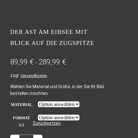
DER AST AM EIBSEE MIT
BLICK AUF DIE ZUGSPITZE
89,99
€
289,99
€
–
zzgl.
Versandkosten
Wählen Sie Material und Größe, in der Sie Ihr Bild
bestellen möchten.
MATERIAL
FORMAT
Zurücksetzen
3:2
DER