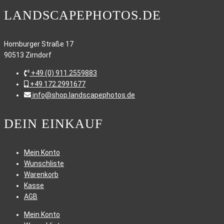
LANDSCAPEPHOTOS.DE
Homburger Straße 17
90513 Zirndorf
+49 (0) 911.2559883
+49 172.2991677
info@shop.landscapephotos.de
DEIN EINKAUF
Mein Konto
Wunschliste
Warenkorb
Kasse
AGB
Mein Konto